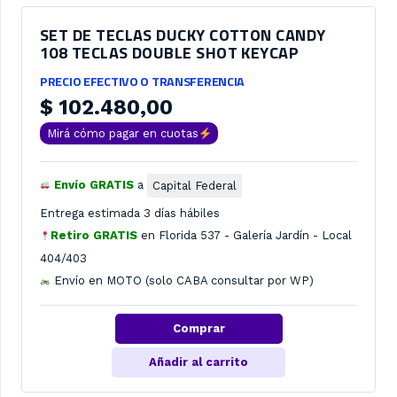
SET DE TECLAS DUCKY COTTON CANDY
108 TECLAS DOUBLE SHOT KEYCAP
PRECIO EFECTIVO O TRANSFERENCIA
$
102.480,00
Mirá cómo pagar en cuotas
Envío GRATIS
a
Capital Federal
Entrega estimada 3 días hábiles
Retiro GRATIS
en
Florida 537 - Galería Jardín - Local
404/403
Envío en MOTO (solo CABA consultar por WP)
Comprar
Añadir al carrito