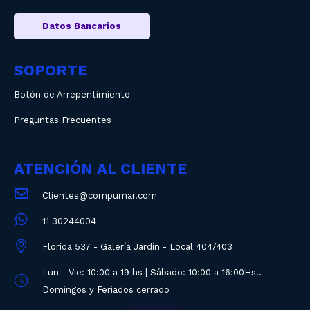
Datos Bancarios
SOPORTE
Botón de Arrepentimiento
Preguntas Frecuentes
ATENCIÓN AL CLIENTE
Clientes@compumar.com
11 30244004
Florida 537 - Galería Jardín - Local 404/403
Lun - Vie: 10:00 a 19 hs | Sábado: 10:00 a 16:00Hs..
Domingos y Feriados cerrado