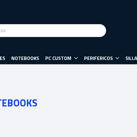
ES
NOTEBOOKS
PC CUSTOM
PERIFERICOS
SILL
TEBOOKS