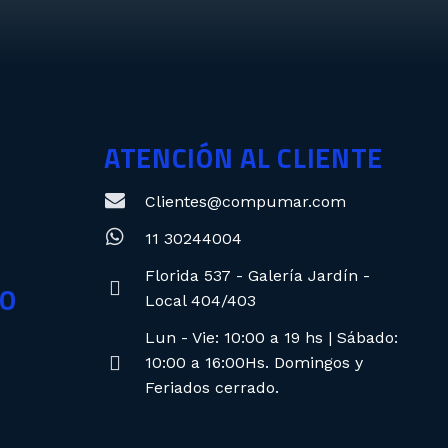
ATENCIÓN AL CLIENTE
Clientes@compumar.com
11 30244004
Florida 537 - Galería Jardín -
CO
Local 404/403
Lun - Vie: 10:00 a 19 hs | Sábado:
10:00 a 16:00Hs. Domingos y
Feriados cerrado.