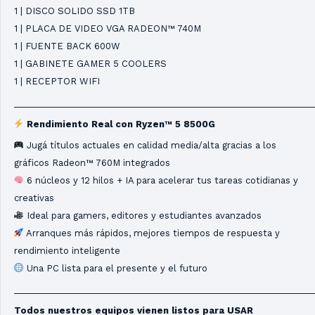
1 | DISCO SOLIDO SSD 1TB
1 | PLACA DE VIDEO VGA RADEON™ 740M
1 | FUENTE
BACK 600W
1 | GABINETE GAMER 5 COOLERS
1 | RECEPTOR WIFI
_____________________________________________________________
Rendimiento Real con Ryzen™ 5 8500G
Jugá títulos actuales en calidad media/alta gracias a los
gráficos Radeon™ 760M integrados
6 núcleos y 12 hilos + IA para acelerar tus tareas cotidianas y
creativas
Ideal para gamers, editores y estudiantes avanzados
Arranques más rápidos, mejores tiempos de respuesta y
rendimiento inteligente
Una PC lista para el presente y el futuro
_____________________________________________________________
Todos nuestros equipos vienen listos para USAR