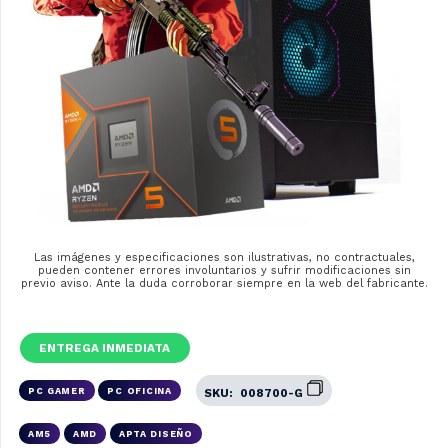
Las imágenes y especificaciones son ilustrativas, no contractuales,
pueden contener errores involuntarios y sufrir modificaciones sin
previo aviso. Ante la duda corroborar siempre en la web del fabricante.
ENTREGA INMEDIATA
PC GAMER
PC OFICINA
SKU:
008700-G
AM5
AMD
APTA DISEÑO