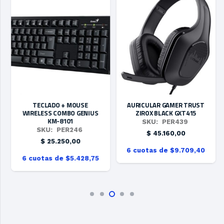
TECLADO + MOUSE
AURICULAR GAMER TRUST
WIRELESS COMBO GENIUS
ZIROX BLACK GXT415
KM-8101
SKU:
PER439
SKU:
PER246
$
45.160,00
$
25.250,00
6 cuotas de $9.709,40
6 cuotas de $5.428,75