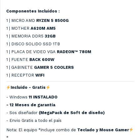
Componentes Incluidos :
1 | MICRO AMD
RYZEN 5 8500G
1 | MOTHER
A620M AM5
1 | MEMORIA DDR5
32GB
1 | DISCO SOLIDO SSD 1TB
1 | PLACA DE VIDEO VGA
RADEON™ 780M
1 | FUENTE
BACK 600W
1 | GABINETE
GAMER 5 COOLERS
1 | RECEPTOR
WIFI
Incluido - Gratis
- Windows
11 INSTALADO
- 12 Meses de garantía
- Sos diseñador
(MegaPack de Soft de diseño)
- Envio Gratis a todo el país
Nota: El equipo *incluye combo de
Teclado y Mouse Gamer
*