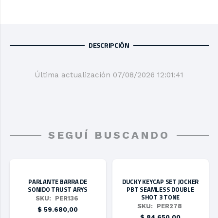
DESCRIPCIÓN
Última actualización 07/08/2026 12:01:41
SEGUÍ BUSCANDO
PARLANTE BARRA DE
DUCKY KEYCAP SET JOCKER
SONIDO TRUST ARYS
PBT SEAMLESS DOUBLE
SHOT 3 TONE
SKU:
PER136
SKU:
PER278
$
59.680,00
$
84.650,00