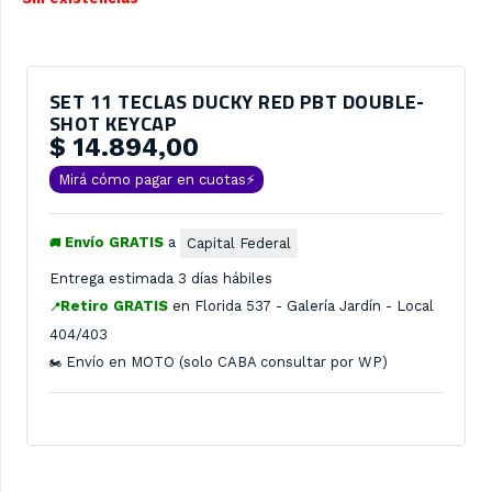
SET 11 TECLAS DUCKY RED PBT DOUBLE-
SHOT KEYCAP
$
14.894,00
Mirá cómo pagar en cuotas⚡
Envío GRATIS
a
Capital Federal
🚚
Entrega estimada 3 días hábiles
Retiro GRATIS
en
Florida 537 - Galería Jardín - Local
📍
404/403
Envío en MOTO (solo CABA consultar por WP)
🏍️