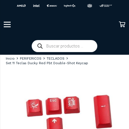
Búsqueda
de
productos
Inicio
PERIFERICOS
TECLADOS
Set 11 Teclas Ducky Red Pbt Double-Shot Keycap