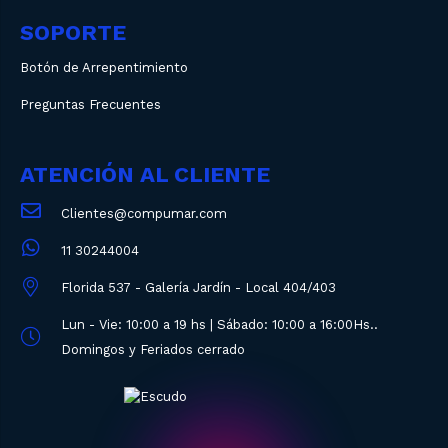
SOPORTE
Botón de Arrepentimiento
Preguntas Frecuentes
ATENCIÓN AL CLIENTE
Clientes@compumar.com
11 30244004
Florida 537 - Galería Jardín - Local 404/403
Lun - Vie: 10:00 a 19 hs | Sábado: 10:00 a 16:00Hs..
Domingos y Feriados cerrado