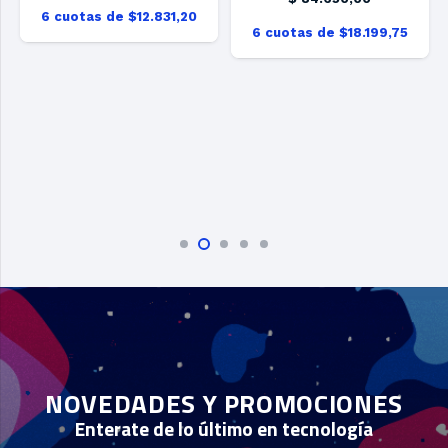
6 cuotas de $12.831,20
6 cuotas de $18.199,75
NOVEDADES Y PROMOCIONES
Enterate de lo último en tecnología