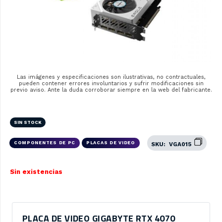
Las imágenes y especificaciones son ilustrativas, no contractuales,
pueden contener errores involuntarios y sufrir modificaciones sin
previo aviso. Ante la duda corroborar siempre en la web del fabricante.
SIN STOCK
COMPONENTES DE PC
PLACAS DE VIDEO
SKU:
VGA015
Sin existencias
PLACA DE VIDEO GIGABYTE RTX 4070