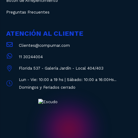
Botón de Arrepentimiento
Preguntas Frecuentes
ATENCIÓN AL CLIENTE
Clientes@compumar.com
11 30244004
Florida 537 - Galería Jardín - Local 404/403
Lun - Vie: 10:00 a 19 hs | Sábado: 10:00 a 16:00Hs..
Domingos y Feriados cerrado