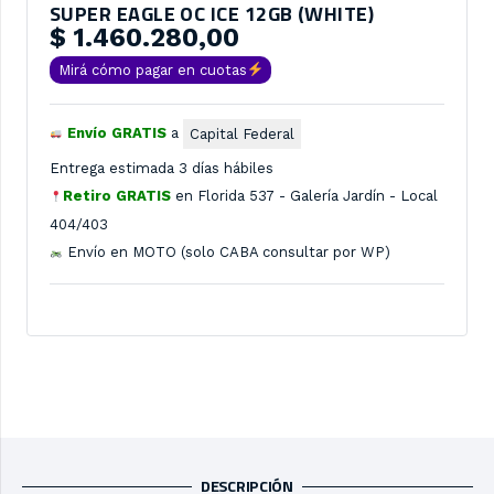
SUPER EAGLE OC ICE 12GB (WHITE)
$
1.460.280,00
Mirá cómo pagar en cuotas
Envío GRATIS
a
Capital Federal
Entrega estimada 3 días hábiles
Retiro GRATIS
en
Florida 537 - Galería Jardín - Local
404/403
Envío en MOTO (solo CABA consultar por WP)
DESCRIPCIÓN