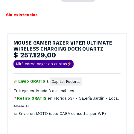
Sin existencias
MOUSE GAMER RAZER VIPER ULTIMATE
WIRELESS CHARGING DOCK QUARTZ
$
257.129,00
Mirá cómo pagar en cuotas
Envío GRATIS
a
Capital Federal
Entrega estimada 3 días hábiles
Retiro GRATIS
en
Florida 537 - Galería Jardín - Local
404/403
Envío en MOTO (solo CABA consultar por WP)