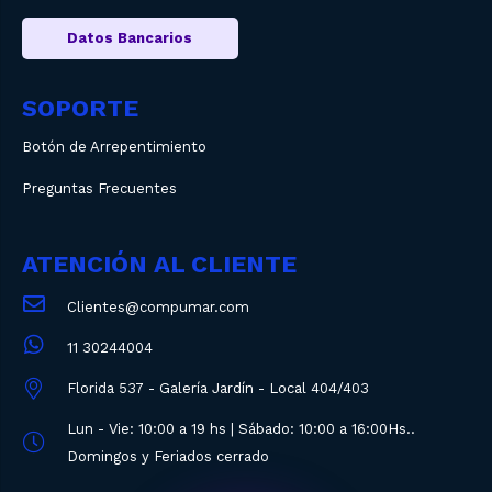
Datos Bancarios
SOPORTE
Botón de Arrepentimiento
Preguntas Frecuentes
ATENCIÓN AL CLIENTE
Clientes@compumar.com
11 30244004
Florida 537 - Galería Jardín - Local 404/403
Lun - Vie: 10:00 a 19 hs | Sábado: 10:00 a 16:00Hs..
Domingos y Feriados cerrado