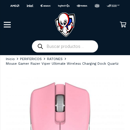
Búsqueda
de
productos
Inicio
PERIFERICOS
RATONES
Mouse Gamer Razer Viper Ultimate Wireless Charging Dock Quartz