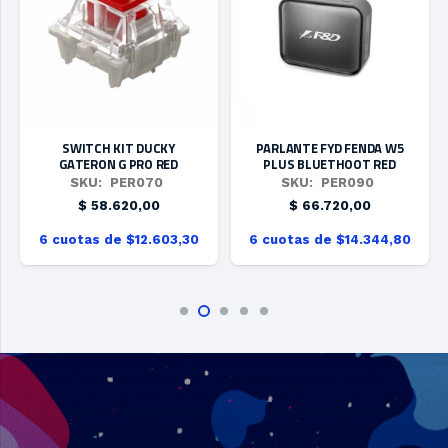
SWITCH KIT DUCKY
PARLANTE FYD FENDA W5
GATERON G PRO RED
PLUS BLUETHOOT RED
SKU:
PER070
SKU:
PER090
$
58.620,00
$
66.720,00
6 cuotas de $12.603,30
6 cuotas de $14.344,80