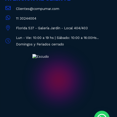
Clientes@compumar.com
11 30244004
Florida 537 - Galería Jardín - Local 404/403
Lun - Vie: 10:00 a 19 hs | Sábado: 10:00 a 16:00Hs..
Domingos y Feriados cerrado