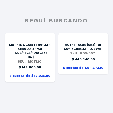
SEGUÍ BUSCANDO
MOTHER GIGABYTE H610M K
MOTHER ASUS (AM5) TUF
GEN5 DDR5 1700
GAMING B850M-PLUS WIFI
(12VA/13VA/14VA GEN)
SKU:
POW007
(0149)
$
440.340,00
SKU:
MOT120
$
149.000,00
6 cuotas de $94.673,10
6 cuotas de $32.035,00