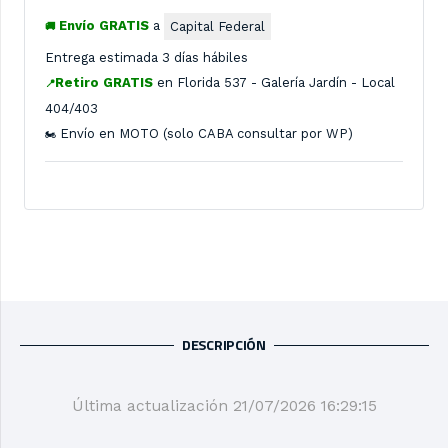
Envío GRATIS
a
Capital Federal
🚚
Entrega estimada 3 días hábiles
Retiro GRATIS
en
Florida 537 - Galería Jardín - Local
📍
404/403
Envío en MOTO (solo CABA consultar por WP)
🏍️
DESCRIPCIÓN
Última actualización 21/07/2026 16:29:15