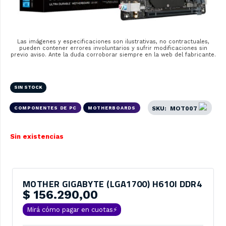
Las imágenes y especificaciones son ilustrativas, no contractuales,
pueden contener errores involuntarios y sufrir modificaciones sin
previo aviso. Ante la duda corroborar siempre en la web del fabricante.
SIN STOCK
SKU:
MOT007
COMPONENTES DE PC
MOTHERBOARDS
Sin existencias
MOTHER GIGABYTE (LGA1700) H610I DDR4
$
156.290,00
Mirá cómo pagar en cuotas⚡