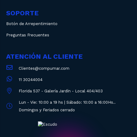
SOPORTE
Botón de Arrepentimiento
Preguntas Frecuentes
ATENCIÓN AL CLIENTE
Clientes@compumar.com
11 30244004
Florida 537 - Galería Jardín - Local 404/403
Lun - Vie: 10:00 a 19 hs | Sábado: 10:00 a 16:00Hs..
Domingos y Feriados cerrado