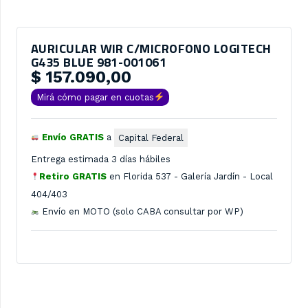
AURICULAR WIR C/MICROFONO LOGITECH
G435 BLUE 981-001061
$
157.090,00
Mirá cómo pagar en cuotas
Envío GRATIS
a
Capital Federal
Entrega estimada 3 días hábiles
Retiro GRATIS
en
Florida 537 - Galería Jardín - Local
404/403
Envío en MOTO (solo CABA consultar por WP)