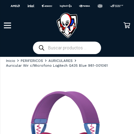
Búsqueda
de
productos
Inicio
PERIFERICOS
AURICULARES
Auricular Wir c/Microfono Logitech G435 Blue 981-001061