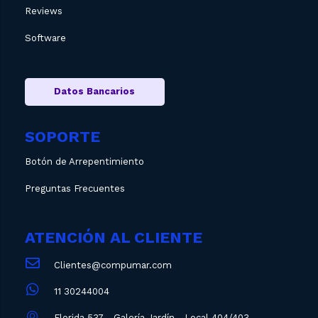
Reviews
Software
Datos Bancarios
SOPORTE
Botón de Arrepentimiento
Preguntas Frecuentes
ATENCIÓN AL CLIENTE
Clientes@compumar.com
11 30244004
Florida 537 - Galería Jardín - Local 404/403